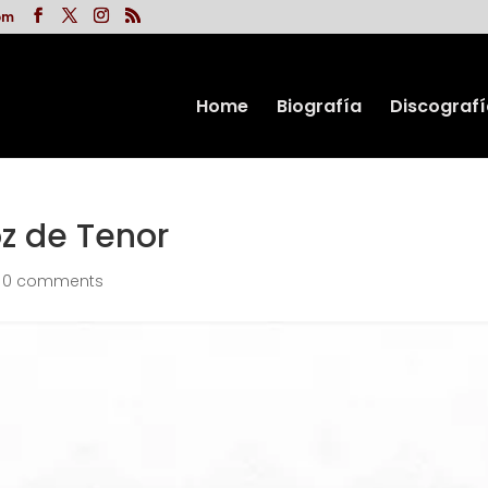
om
Home
Biografía
Discografí
z de Tenor
|
0 comments