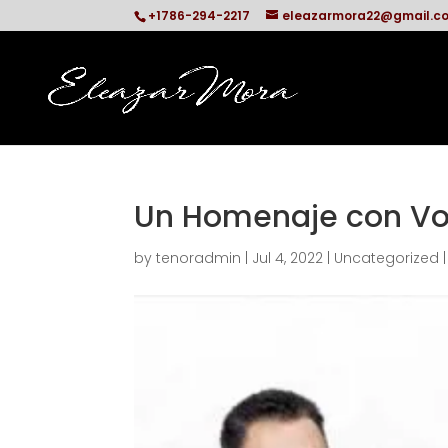
+1786-294-2217
eleazarmora22@gmail.c
Un Homenaje con Vo
by
tenoradmin
|
Jul 4, 2022
|
Uncategorized