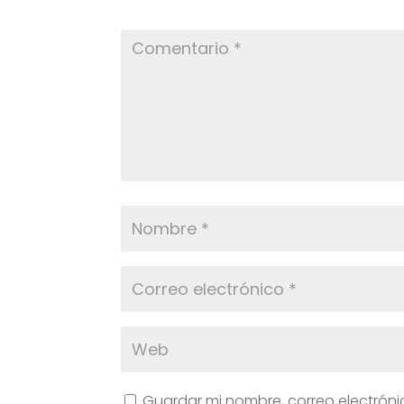
*
Guardar mi nombre, correo electróni