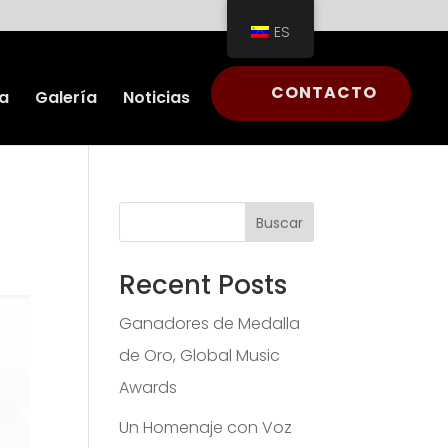
ES
CONTACTO
a
Galería
Noticias
Buscar
Recent Posts
Ganadores de Medalla
de Oro, Global Music
Awards
Un Homenaje con Voz