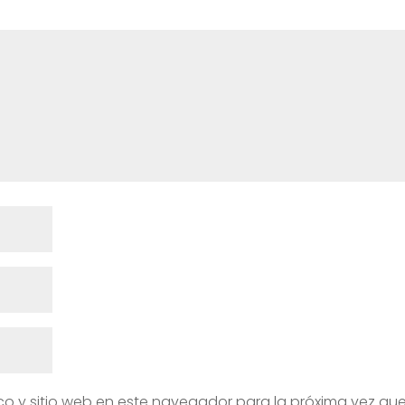
co y sitio web en este navegador para la próxima vez qu