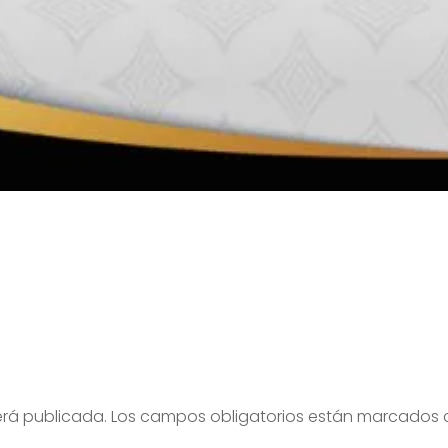
erá publicada.
Los campos obligatorios están marcados