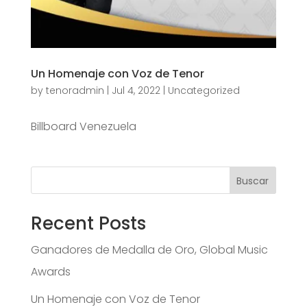
Un Homenaje con Voz de Tenor
by
tenoradmin
|
Jul 4, 2022
|
Uncategorized
Billboard Venezuela
Buscar
Recent Posts
Ganadores de Medalla de Oro, Global Music
Awards
Un Homenaje con Voz de Tenor