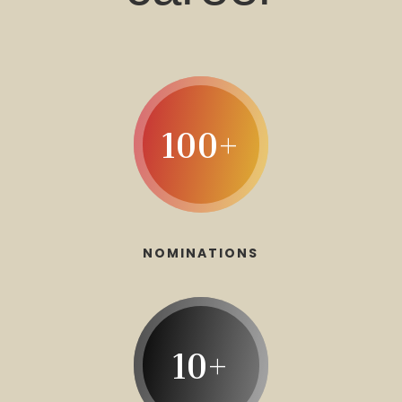
100+
NOMINATIONS
10+