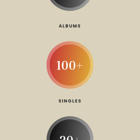
ALBUMS
100+
SINGLES