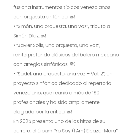
fusiona instrumentos típicos venezolanos
con orquesta sinfónica. ￼
•
“Simón, una orquesta, una voz”, tributo a
Simón Díaz. ￼
•
“Javier Solís, una orquesta, una voz”,
reinterpretando clásicos del bolero mexicano
con arreglos sinfónicos. ￼
•
“Sadel, una orquesta, una voz – Vol. 2”, un
proyecto sinfónico dedicado al repertorio
venezolano, que reunió a más de 150
profesionales y ha sido ampliamente
elogiado por la crítica. ￼
En 2025 presenta uno de los hitos de su
carrera: el álbum “Yo Soy (I Am) Eleazar Mora”