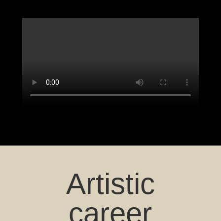
Artistic
career